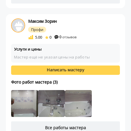
Максим Зорин
Профи
5.00
0
0
отзывов
Услуги и цены
Мастер ещё не указал цены на работы
Написать мастеру
Фото работ мастера (3)
Все работы мастера