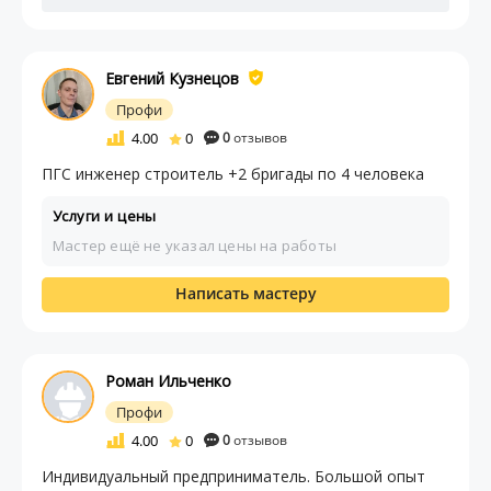
Евгений Кузнецов
Профи
4.00
0
0
отзывов
ПГС инженер строитель +2 бригады по 4 человека
Услуги и цены
Мастер ещё не указал цены на работы
Написать мастеру
Роман Ильченко
Профи
4.00
0
0
отзывов
Индивидуальный предприниматель. Большой опыт