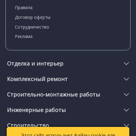
Правила
Договор оферты
Сотрудничество
Реклама
Отделка и интерьер
Комплексный ремонт
Строительно-монтажные работы
Инженерные работы
Строительство
Этот сайт использует файлы cookie для
Этот сайт использует файлы cookie для