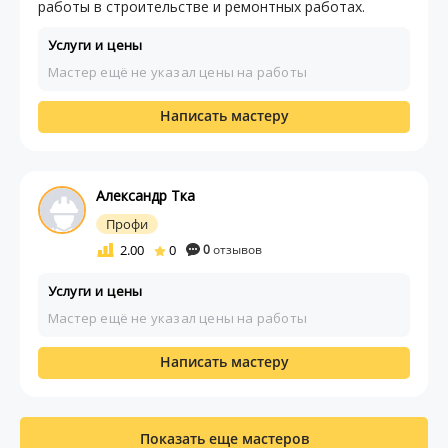
работы в строительстве и ремонтных работах.
Услуги и цены
Мастер ещё не указал цены на работы
Написать мастеру
Александр Тка
Профи
2.00
0
0
отзывов
Услуги и цены
Мастер ещё не указал цены на работы
Написать мастеру
Показать еще мастеров