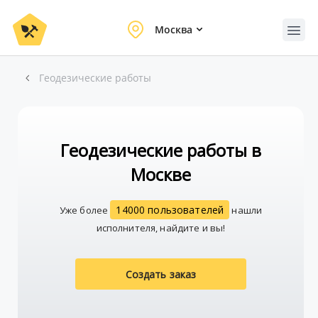
Москва
Геодезические работы
Геодезические работы в
Москве
14000 пользователей
Уже более
нашли
исполнителя, найдите и вы!
Создать заказ