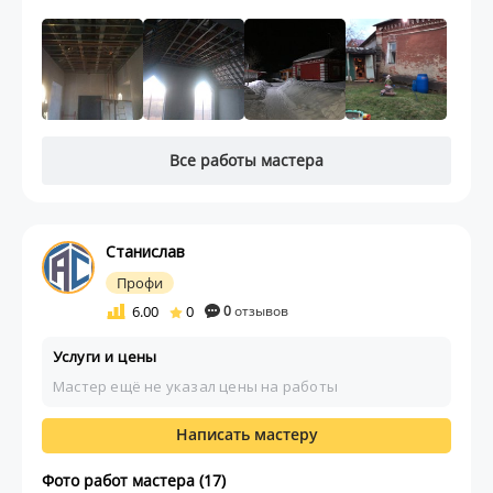
Все работы мастера
Станислав
Профи
6.00
0
0
отзывов
Услуги и цены
Мастер ещё не указал цены на работы
Написать мастеру
Фото работ мастера (17)