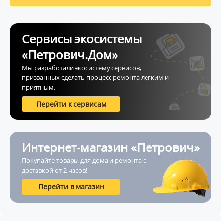
Сервисы экосистемы
«Петрович.Дом»
Мы разработали экосистему сервисов,
призванных сделать процесс ремонта легким и
приятным.
Перейти к сервисам
Интернет-магазин «Петрович»
Покупайте товары для дома и ремонта с
доставкой от 2 часов!
Перейти в магазин