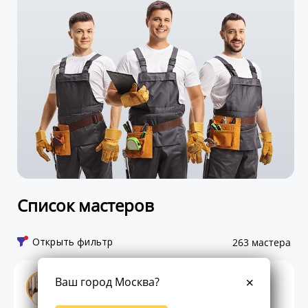
Список мастеров
Открыть фильтр
263 мастера
Михаил
Ваш город Москва?
Супер-эксперт
ПРО