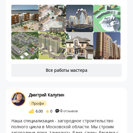
Все работы мастера
Дмитрий Калупин
Профи
6.00
0
0
отзывов
Наша специализация - загородное строительство
полного цикла в Московской области. Мы строим
загородные дома, таунхаусы, бани, сауны, беседки с