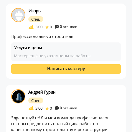
Игорь
Спец
3.00
0
0
отзывов
Профессиональный строитель
Услуги и цены
Мастер ещё не указал цены на работы
Написать мастеру
Андрей Гурин
Спец
3.00
0
0
отзывов
Здравствуйте! Я и моя команда профессионалов
готовы предложить полный цикл работ по
качественному строительству и реконструкции