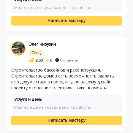
Мастер ещё не указал цены на работы
Написать мастеру
Олег Чирухин
Спец
3.00
0
0
отзывов
Строительство бассейнов и реконструкция.
Строительство домов есть возможность зделать
всю документацию проек, и.тд по вашему дизайн
проекту отопление, электрика тоже возможна.
Услуги и цены
Мастер ещё не указал цены на работы
Написать мастеру