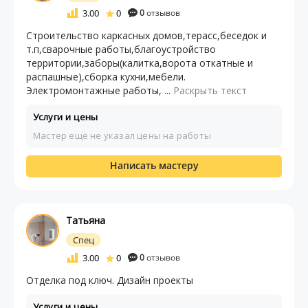
3.00
0
0
отзывов
Строительство каркасных домов,терасс,беседок и
т.п,сварочные работы,благоустройство
территории,заборы(калитка,ворота откатные и
распашные),сборка кухни,мебели.
Электромонтажные работы, ...
Раскрыть текст
Услуги и цены
Мастер ещё не указал цены на работы
Написать мастеру
Татьяна
Спец
3.00
0
0
отзывов
Отделка под ключ. Дизайн проекты
Услуги и цены