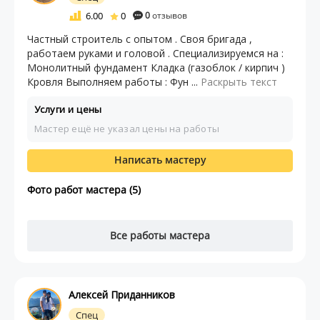
6.00
0
0
отзывов
Частный строитель с опытом . Своя бригада ,
работаем руками и головой . Специализируемся на :
Монолитный фундамент Кладка (газоблок / кирпич )
Кровля Выполняем работы : Фун ...
Раскрыть текст
Услуги и цены
Мастер ещё не указал цены на работы
Написать мастеру
Фото работ мастера (5)
Все работы мастера
Алексей Приданников
Спец