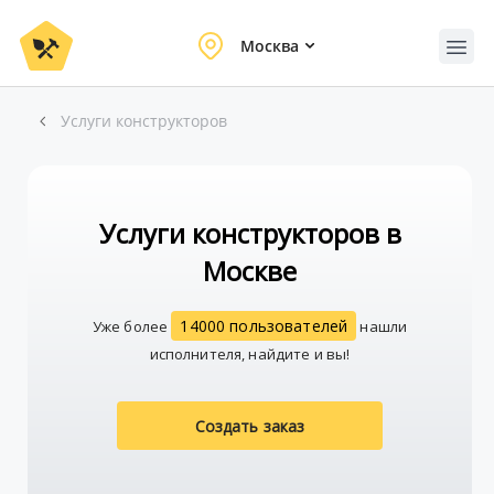
Москва
Услуги конструкторов
Услуги конструкторов в
Москве
14000 пользователей
Уже более
нашли
исполнителя, найдите и вы!
Создать заказ