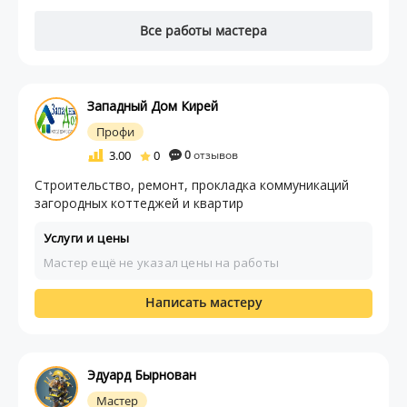
Все работы мастера
Западный Дом Кирей
Профи
3.00
0
0
отзывов
Строительство, ремонт, прокладка коммуникаций
загородных коттеджей и квартир
Услуги и цены
Мастер ещё не указал цены на работы
Написать мастеру
Эдуард Бырнован
Мастер