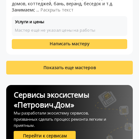
домов, коттеджей, бань, веранд, беседок и т.д.
Занимаемс ...
Раскрыть текст
Услуги и цены
Мастер ещё не указал цены на работы
Написать мастеру
Показать еще мастеров
Сервисы экосистемы
«Петрович.Дом»
Мы разработали экосистему сервисов,
призванных сделать процесс ремонта легким и
приятным.
Перейти к сервисам