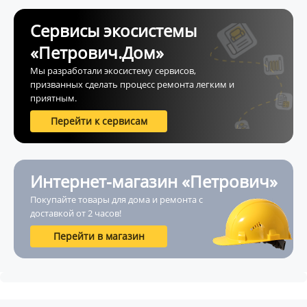
Сервисы экосистемы
«Петрович.Дом»
Мы разработали экосистему сервисов,
призванных сделать процесс ремонта легким и
приятным.
Перейти к сервисам
Интернет-магазин «Петрович»
Покупайте товары для дома и ремонта с
доставкой от 2 часов!
Перейти в магазин