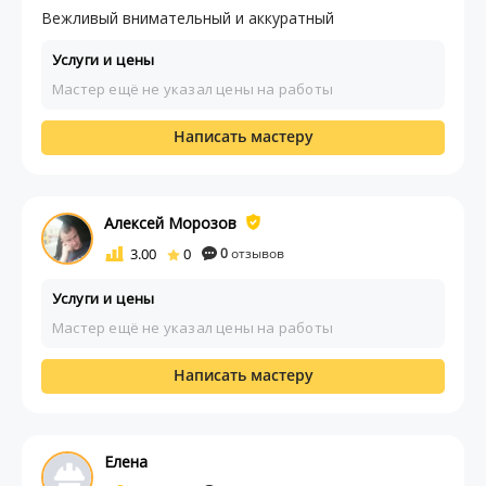
Вежливый внимательный и аккуратный
Услуги и цены
Мастер ещё не указал цены на работы
Написать мастеру
Алексей Морозов
3.00
0
0
отзывов
Услуги и цены
Мастер ещё не указал цены на работы
Написать мастеру
Елена