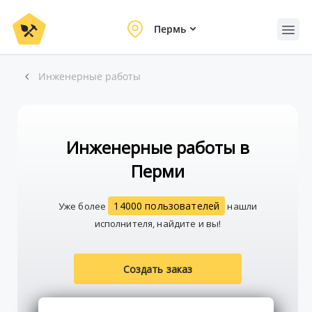
Пермь
Инженерные работы
Инженерные работы в
Перми
14000 пользователей
Уже более
нашли
исполнителя, найдите и вы!
Создать заказ