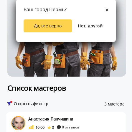
Ваш город Пермь?
Да, все верно
Нет, другой
Список мастеров
Открыть фильтр
3 мастера
Анастасия Панчишина
10.00
0
0
отзывов