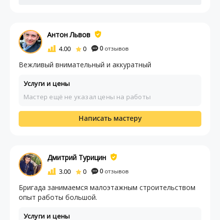
Антон Львов
4.00
0
0
отзывов
Вежливый внимательный и аккуратный
Услуги и цены
Мастер ещё не указал цены на работы
Написать мастеру
Дмитрий Турицин
3.00
0
0
отзывов
Бригада занимаемся малоэтажным строительством
опыт работы большой.
Услуги и цены