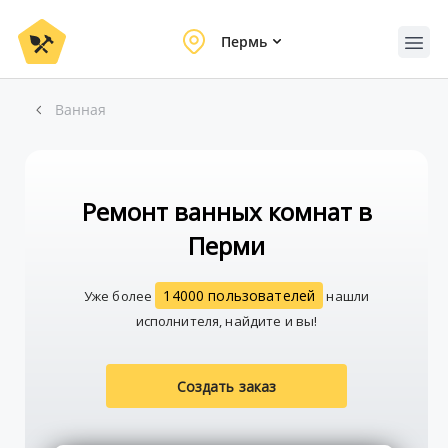
Пермь
Ванная
Ремонт ванных комнат в
Перми
14000 пользователей
Уже более
нашли
исполнителя, найдите и вы!
Создать заказ