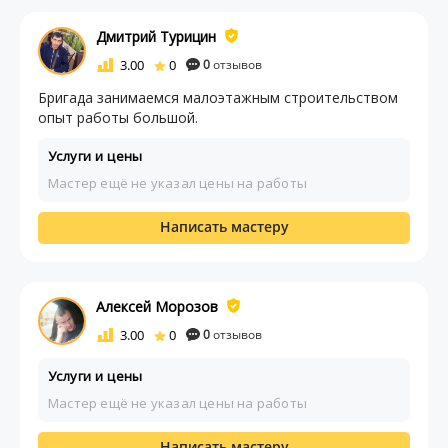
Дмитрий Турицин
3.00
0
0
отзывов
Бригада занимаемся малоэтажным строительством
опыт работы большой.
Услуги и цены
Мастер ещё не указал цены на работы
Написать мастеру
Алексей Морозов
3.00
0
0
отзывов
Услуги и цены
Мастер ещё не указал цены на работы
Написать мастеру