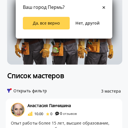
Ваш город Пермь?
Да, все верно
Нет, другой
Список мастеров
Открыть фильтр
3 мастера
Анастасия Панчишина
10.00
0
0
отзывов
Опыт работы более 15 лет, высшее образование,