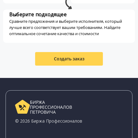
Выберите подходящее
Сравните предложения и выберите исполнителя, который
лучше всего соответствует вашим требованиям. Найдите
оптимальное сочетание качества и стоимости
Создать заказ
БИРЖА
ПРОФЕССИОНАЛОВ
ПЕТРОВИЧА
© 2026 Биржа Профессионалов