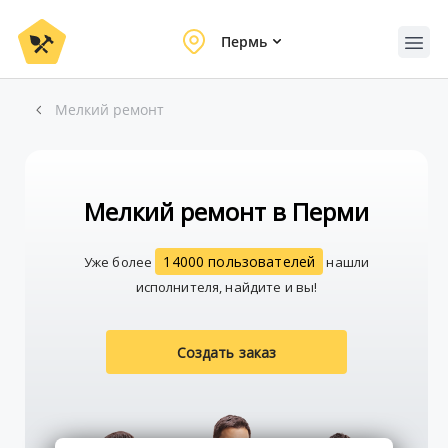
Пермь
Мелкий ремонт
Мелкий ремонт в Перми
14000 пользователей
Уже более
нашли
исполнителя, найдите и вы!
Создать заказ