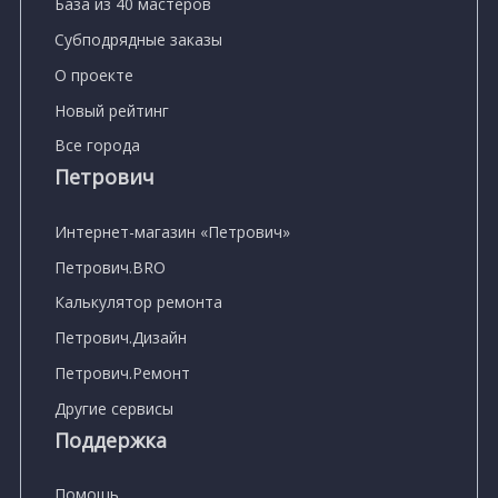
База из 40 мастеров
Субподрядные заказы
О проекте
Новый рейтинг
Все города
Петрович
Интернет-магазин «Петрович»
Петрович.BRO
Калькулятор ремонта
Петрович.Дизайн
Петрович.Ремонт
Другие сервисы
Поддержка
Помощь