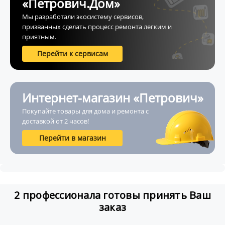
«Петрович.Дом»
Мы разработали экосистему сервисов,
призванных сделать процесс ремонта легким и
приятным.
Перейти к сервисам
Интернет-магазин «Петрович»
Покупайте товары для дома и ремонта с
доставкой от 2 часов!
Перейти в магазин
2 профессионала готовы принять Ваш
заказ