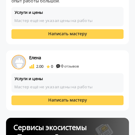
опыт работы большой.
Услуги и цены
Мастер ещё не указал цены на работы
Написать мастеру
Елена
2.00
0
0
отзывов
Услуги и цены
Мастер ещё не указал цены на работы
Написать мастеру
Сервисы экосистемы