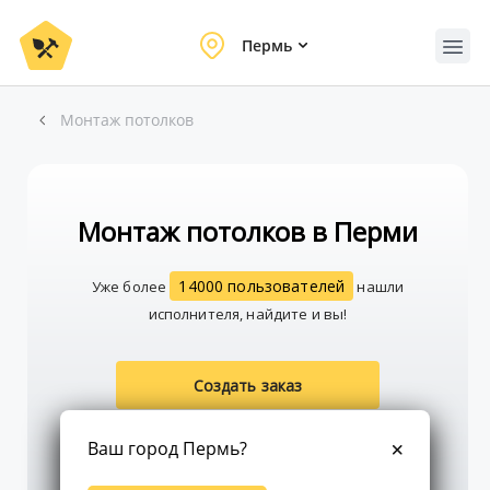
Пермь
Монтаж потолков
Монтаж потолков в Перми
14000 пользователей
Уже более
нашли
исполнителя, найдите и вы!
Создать заказ
Ваш город Пермь?