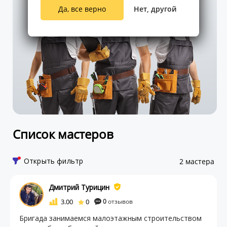
Да, все верно
Нет, другой
Список мастеров
Открыть фильтр
2 мастера
Дмитрий Турицин
3.00
0
0
отзывов
Бригада занимаемся малоэтажным строительством