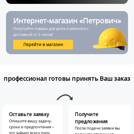
Интернет-магазин «Петрович»
Покупайте товары для дома и ремонта с
доставкой от 2 часов!
Перейти в магазин
профессионал готовы принять Ваш заказ
Оставьте заявку
Получите
Опишите вашу задачу,
предложения
сроки и предпочтения –
После подачи заявки вы
это займет всего пару