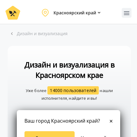
Красноярский край
Дизайн и визуализация
Дизайн и визуализация в
Красноярском крае
14000 пользователей
Уже более
нашли
исполнителя, найдите и вы!
Создать заказ
Ваш город Красноярский край?