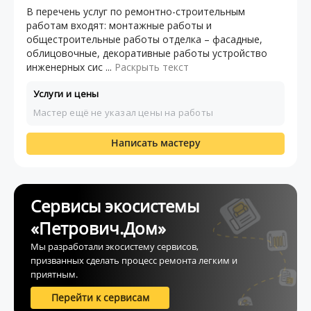
В перечень услуг по ремонтно-строительным
работам входят: монтажные работы и
общестроительные работы отделка – фасадные,
облицовочные, декоративные работы устройство
инженерных сис ...
Раскрыть текст
Услуги и цены
Мастер ещё не указал цены на работы
Написать мастеру
Сервисы экосистемы
«Петрович.Дом»
Мы разработали экосистему сервисов,
призванных сделать процесс ремонта легким и
приятным.
Перейти к сервисам