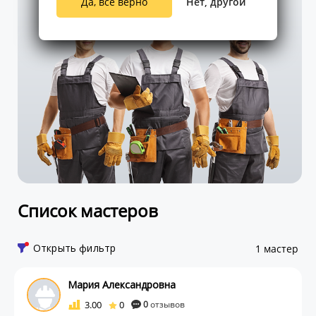
Да, все верно
Нет, другой
Список мастеров
Открыть фильтр
1 мастер
Мария Александровна
3.00
0
0
отзывов