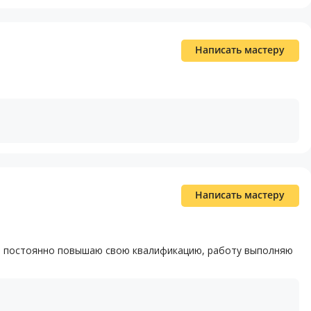
Написать мастеру
Написать мастеру
х, постоянно повышаю свою квалификацию, работу выполняю