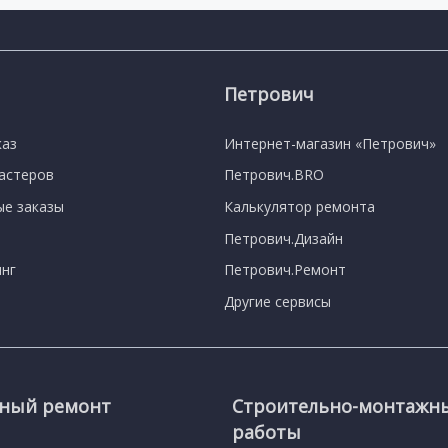
Петрович
каз
Интернет-магазин «Петрович»
мастеров
Петрович.BRO
е заказы
Калькулятор ремонта
Петрович.Дизайн
нг
Петрович.Ремонт
Другие сервисы
сный ремонт
Строительно-монтажн
работы