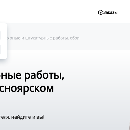
Заказы
Малярные и штукатурные работы, обои
ные работы,
асноярском
ля, найдите и вы!