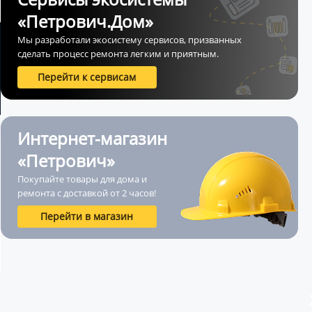
«Петрович.Дом»
Мы разработали экосистему сервисов, призванных
сделать процесс ремонта легким и приятным.
Перейти к сервисам
Интернет-магазин
«Петрович»
Покупайте товары для дома и
ремонта с доставкой от 2 часов!
Перейти в магазин