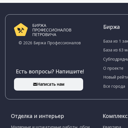
БИРЖА
Биржа
ПРОФЕССИОНАЛОВ
ПЕТРОВИЧА
База из 1 за
© 2026 Биржа Профессионалов
База из 63 
Субподрядны
О проекте
Есть вопросы? Напишите!
Новый рейти
Написать нам
Все города
Отделка и интерьер
Комплек
Малярные и штукатурные работы, обои
Квартира