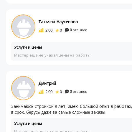
Татьяна Наукенова
2.00
0
0
отзывов
Услуги и цены
Мастер ещё не указал цены на работы
Дмитрий
2.00
0
0
отзывов
Занимаюсь стройкой 9 лет, имею большой опыт в работа
в срок, берусь даже за самые сложные заказы
Услуги и цены
Мастер ещё не указал цены на работы