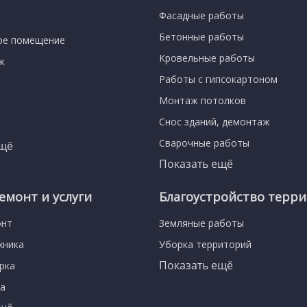
Фасадные работы
Бетонные работы
ое помещение
Кровельные работы
ж
Работы с гипсокартоном
Монтаж потолков
Снос зданий, демонтаж
Сварочные работы
ещё
Показать ещё
емонт и услуги
Благоустройство терр
онт
Земляные работы
хника
Уборка территорий
Показать ещё
орка
ра