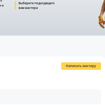
от
Выберите подходящего
и и
вам мастера
Написать мастеру