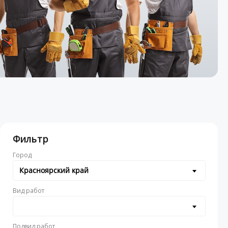
Фильтр
Город
Красноярский край
Вид работ
Подвид работ