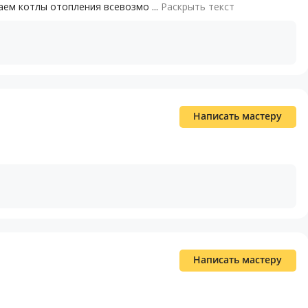
ем котлы отопления всевозмо ...
Раскрыть текст
Написать мастеру
Написать мастеру