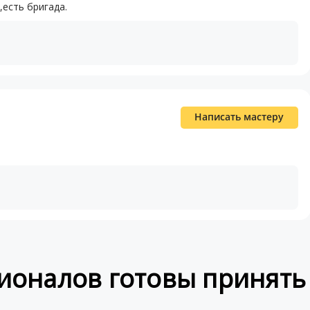
есть бригада.
Написать мастеру
ионалов готовы принять