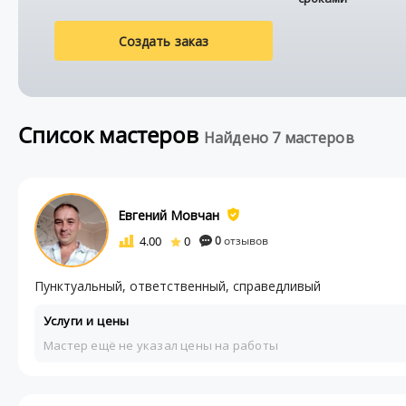
Создать заказ
Список мастеров
Найдено 7 мастеров
Евгений Мовчан
4.00
0
0
отзывов
Пунктуальный, ответственный, справедливый
Услуги и цены
Мастер ещё не указал цены на работы