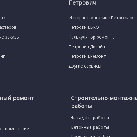
Петрович
каз
Интернет-магазин «Петрович»
мастеров
Петрович.BRO
е заказы
Калькулятор ремонта
Петрович.Дизайн
нг
Петрович.Ремонт
Другие сервисы
сный ремонт
Строительно-монтажн
работы
Фасадные работы
Бетонные работы
ое помещение
Кровельные работы