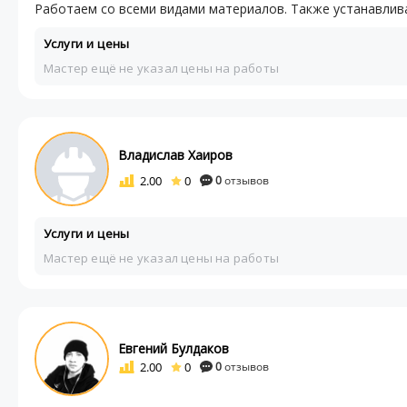
Работаем со всеми видами материалов. Также устанавлива
Услуги и цены
Мастер ещё не указал цены на работы
Владислав Хаиров
2.00
0
0
отзывов
Услуги и цены
Мастер ещё не указал цены на работы
Евгений Булдаков
2.00
0
0
отзывов