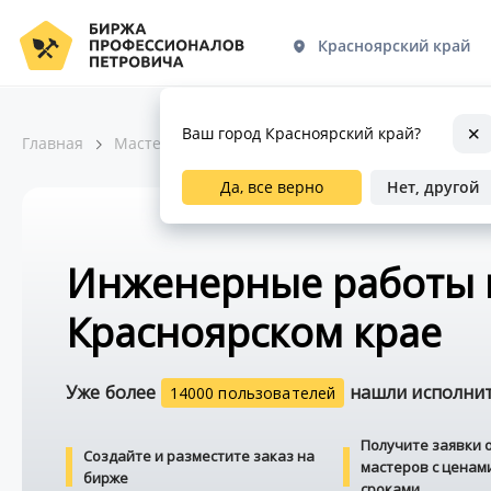
Красноярский край
Ваш город Красноярский край?
Главная
Мастера по ремонту
Инженерные работы
Да, все верно
Нет, другой
Инженерные работы 
Красноярском крае
Уже более
нашли исполните
14000 пользователей
Получите заявки 
Создайте и разместите заказ на
мастеров с ценам
бирже
сроками