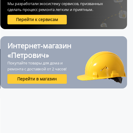
Мы разработали экосистему сервисов, призванных
сделать процесс ремонта легким и приятным.
Перейти к сервисам
Интернет-магазин
«Петрович»
Покупайте товары для дома и
ремонта с доставкой от 2 часов!
Перейти в магазин