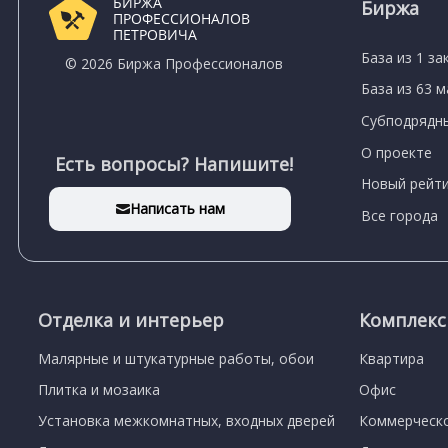
БИРЖА
Биржа
ПРОФЕССИОНАЛОВ
ПЕТРОВИЧА
База из 1 за
© 2026 Биржа Профессионалов
База из 63 
Субподрядны
О проекте
Есть вопросы? Напишите!
Новый рейти
Написать нам
Все города
Отделка и интерьер
Комплек
Малярные и штукатурные работы, обои
Квартира
Плитка и мозаика
Офис
Установка межкомнатных, входных дверей
Коммерческ