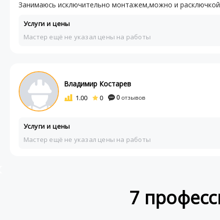
Занимаюсь исключительно монтажем,можно и расключкой,
Услуги и цены
Мастер ещё не указал цены на работы
Владимир Костарев
1.00
0
0
отзывов
Услуги и цены
Мастер ещё не указал цены на работы
7 професс