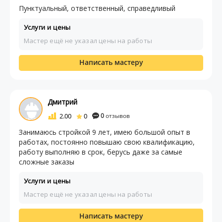
Пунктуальный, ответственный, справедливый
Услуги и цены
Мастер ещё не указал цены на работы
Написать мастеру
Дмитрий
2.00
0
0
отзывов
Занимаюсь стройкой 9 лет, имею большой опыт в
работах, постоянно повышаю свою квалификацию,
работу выполняю в срок, берусь даже за самые
сложные заказы
Услуги и цены
Мастер ещё не указал цены на работы
Написать мастеру