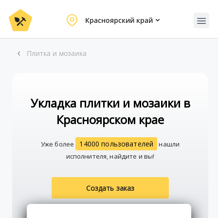
Красноярский край
Плитка и мозаика
Укладка плитки и мозаики в
Красноярском крае
14000 пользователей
Уже более
нашли
исполнителя, найдите и вы!
Создать заказ