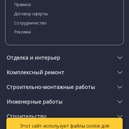
Правила
Договор оферты
Сотрудничество
Реклама
Отделка и интерьер
Комплексный ремонт
Строительно-монтажные работы
Инженерные работы
Строительство
Этот сайт использует файлы cookie для
Этот сайт использует файлы cookie для