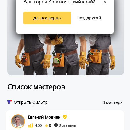
Ваш город Красноярский край?
Да, все верно
Нет, другой
Список мастеров
Открыть фильтр
3 мастера
Евгений Мовчан
4.00
0
0
отзывов