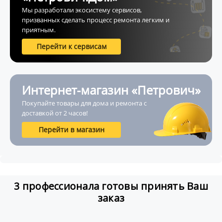
Мы разработали экосистему сервисов,
призванных сделать процесс ремонта легким и
приятным.
Перейти к сервисам
Интернет-магазин «Петрович»
Покупайте товары для дома и ремонта с
доставкой от 2 часов!
Перейти в магазин
3 профессионала готовы принять Ваш
заказ