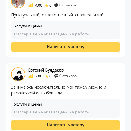
4.00
0
0
отзывов
Пунктуальный, ответственный, справедливый
Услуги и цены
Мастер ещё не указал цены на работы
Написать мастеру
Евгений Булдаков
2.00
0
0
отзывов
Занимаюсь исключительно монтажем,можно и
расключкой,есть бригада.
Услуги и цены
Мастер ещё не указал цены на работы
Написать мастеру