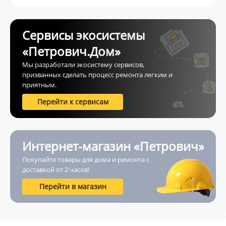
Сервисы экосистемы
«Петрович.Дом»
Мы разработали экосистему сервисов,
призванных сделать процесс ремонта легким и
приятным.
Перейти к сервисам
Интернет-магазин «Петрович»
Покупайте товары для дома и ремонта с
доставкой от 2 часов!
Перейти в магазин