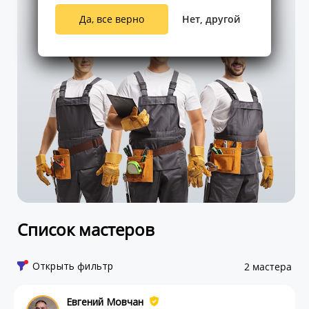
Да, все верно
Нет, другой
Список мастеров
Открыть фильтр
2 мастера
Евгений Мовчан