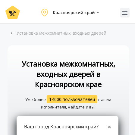
Красноярский край
Установка межкомнатных, входных дверей
Установка межкомнатных,
входных дверей в
Красноярском крае
14000 пользователей
Уже более
нашли
исполнителя, найдите и вы!
Ваш город Красноярский край?
Создать заказ